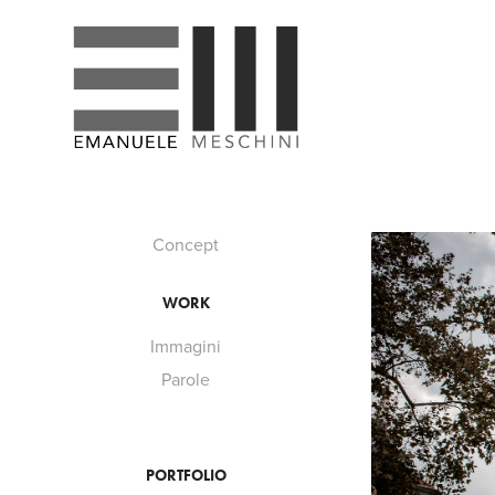
Concept
WORK
Immagini
Parole
PORTFOLIO